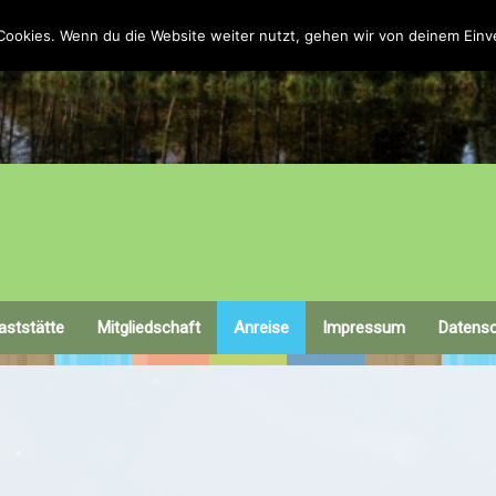
Cookies. Wenn du die Website weiter nutzt, gehen wir von deinem Einv
aststätte
Mitgliedschaft
Anreise
Impressum
Datens