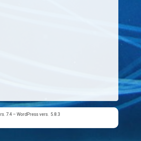
rs. 7.4 – WordPress vers.
5.8.3