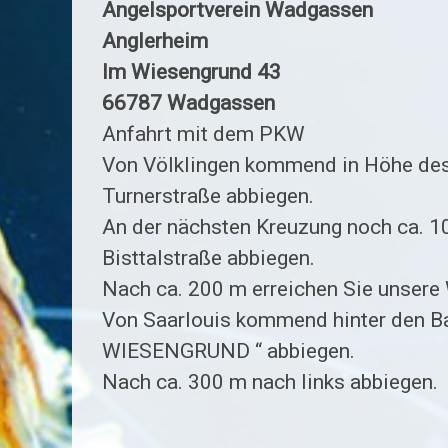
Angelsportverein Wadgassen
Sonstige
Anglerheim
Veranstaltungen
Im Wiesengrund 43
66787 Wadgassen
Anfahrt mit dem PKW
Von Völklingen kommend in Höhe des
Turnerstraße abbiegen.
An der nächsten Kreuzung noch ca. 10
Bisttalstraße abbiegen.
Nach ca. 200 m erreichen Sie unsere
Von Saarlouis kommend hinter den Bah
WIESENGRUND “ abbiegen.
Nach ca. 300 m nach links abbiegen.