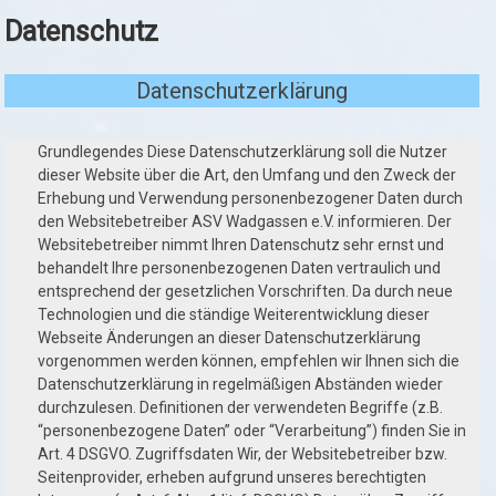
Datenschutz
Datenschutzerklärung
Grundlegendes Diese Datenschutzerklärung soll die Nutzer
dieser Website über die Art, den Umfang und den Zweck der
Erhebung und Verwendung personenbezogener Daten durch
den Websitebetreiber ASV Wadgassen e.V. informieren. Der
Websitebetreiber nimmt Ihren Datenschutz sehr ernst und
behandelt Ihre personenbezogenen Daten vertraulich und
entsprechend der gesetzlichen Vorschriften. Da durch neue
Technologien und die ständige Weiterentwicklung dieser
Webseite Änderungen an dieser Datenschutzerklärung
vorgenommen werden können, empfehlen wir Ihnen sich die
Datenschutzerklärung in regelmäßigen Abständen wieder
durchzulesen. Definitionen der verwendeten Begriffe (z.B.
“personenbezogene Daten” oder “Verarbeitung”) finden Sie in
Art. 4 DSGVO. Zugriffsdaten Wir, der Websitebetreiber bzw.
Seitenprovider, erheben aufgrund unseres berechtigten