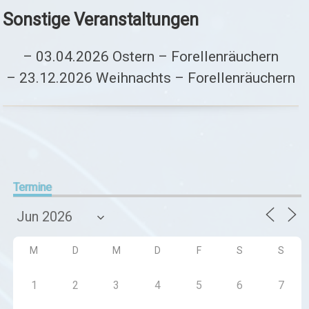
Sonstige Veranstaltungen
– 03.04.2026 Ostern – Forellenräuchern
– 23.12.2026 Weihnachts – Forellenräuchern
Termine
M
D
M
D
F
S
S
1
2
3
4
5
6
7