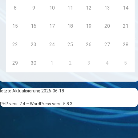
8
9
10
11
12
13
14
15
16
17
18
19
20
21
22
23
24
25
26
27
28
29
30
1
2
3
4
5
letzte Aktualisierung 2026-06-18
PHP vers. 7.4 – WordPress vers.
5.8.3