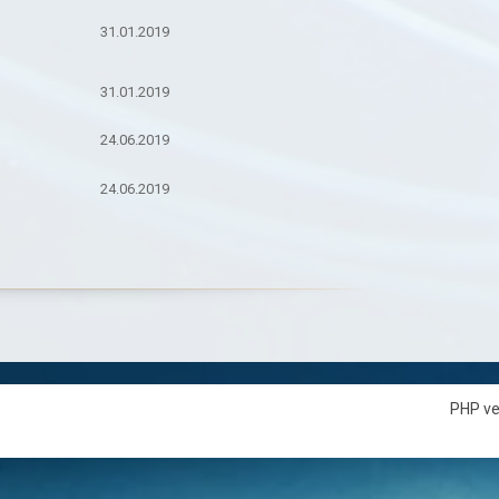
31.01.2019
31.01.2019
24.06.2019
24.06.2019
PHP ve