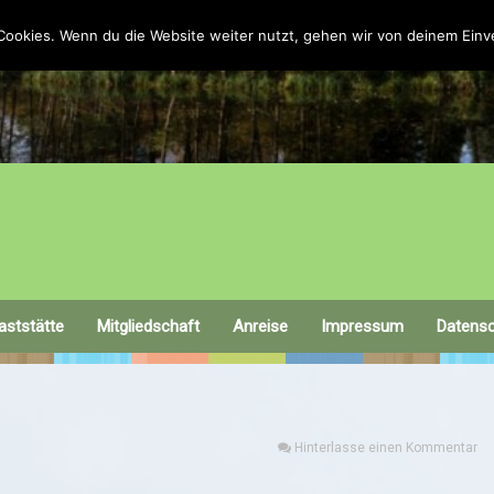
Cookies. Wenn du die Website weiter nutzt, gehen wir von deinem Einv
aststätte
Mitgliedschaft
Anreise
Impressum
Datens
Hinterlasse einen Kommentar