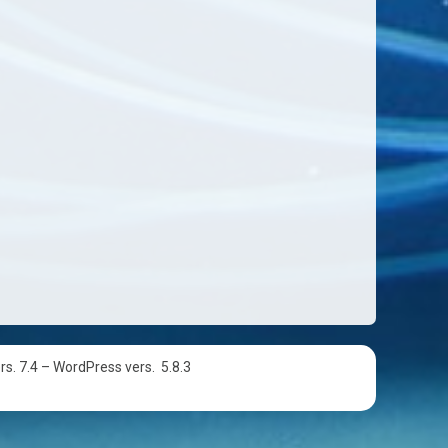
rs. 7.4 – WordPress vers.
5.8.3