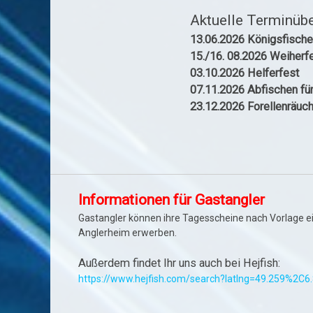
Aktuelle Terminübe
13.06.2026 Königsfisch
15./16. 08.2026 Weiherf
03.10.2026 Helferfest
07.11.2026 Abfischen für
23.12.2026 Forellenräuc
Informationen für Gastangler
Gastangler können ihre Tagesscheine nach Vorlage ei
Anglerheim erwerben.
Außerdem findet Ihr uns auch bei Hejfish:
https://www.hejfish.com/search?latlng=49.259%2C