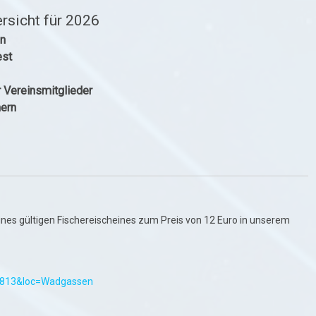
rsicht für 2026
en
est
 Vereinsmitglieder
hern
nes gültigen Fischereischeines zum Preis von 12 Euro in unserem
6.813&loc=Wadgassen