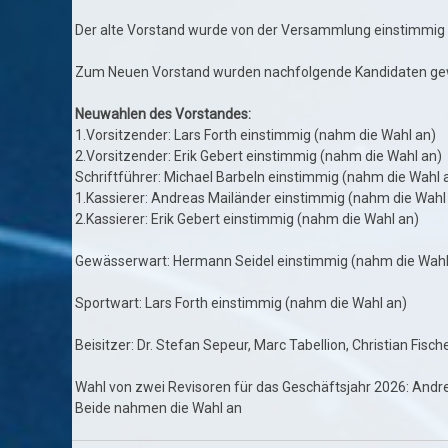
Der alte Vorstand wurde von der Versammlung einstimmig e
Zum Neuen Vorstand wurden nachfolgende Kandidaten ge
Neuwahlen des Vorstandes:
1.Vorsitzender: Lars Forth einstimmig (nahm die Wahl an)
2.Vorsitzender: Erik Gebert einstimmig (nahm die Wahl an)
Schriftführer: Michael Barbeln einstimmig (nahm die Wahl 
1.Kassierer: Andreas Mailänder einstimmig (nahm die Wahl
2.Kassierer: Erik Gebert einstimmig (nahm die Wahl an)
Gewässerwart: Hermann Seidel einstimmig (nahm die Wahl
Sportwart: Lars Forth einstimmig (nahm die Wahl an)
Beisitzer: Dr. Stefan Sepeur, Marc Tabellion, Christian Fis
Wahl von zwei Revisoren für das Geschäftsjahr 2026: Andr
Beide nahmen die Wahl an