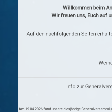
Willkommen beim Ang
Sonstige
Veranstaltungen
Wir freuen uns, Euch auf 
Auf den nachfolgenden Seiten erhal
Weihe
Info zur Generalve
Am 19.04.2026 fand unsere diesjährige Generalversammlu