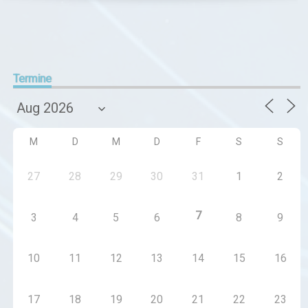
Termine
M
D
M
D
F
S
S
27
28
29
30
31
1
2
7
3
4
5
6
8
9
10
11
12
13
14
15
16
17
18
19
20
21
22
23