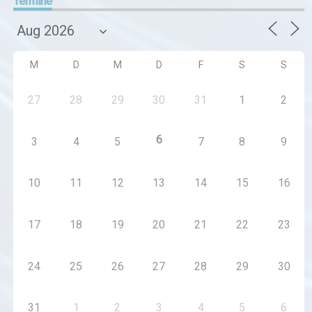
Termine
M
D
M
D
F
S
S
27
28
29
30
31
1
2
6
3
4
5
7
8
9
10
11
12
13
14
15
16
17
18
19
20
21
22
23
24
25
26
27
28
29
30
31
1
2
3
4
5
6